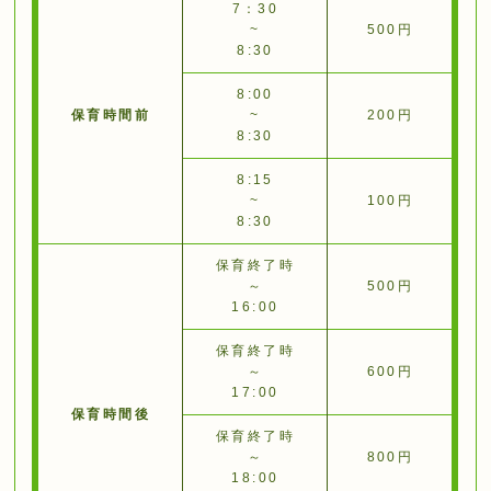
7：30
~
500円
8:30
8:00
保育時間前
~
200円
8:30
8:15
~
100円
8:30
保育終了時
～
500円
16:00
保育終了時
～
600円
17:00
保育時間後
保育終了時
～
800円
18:00