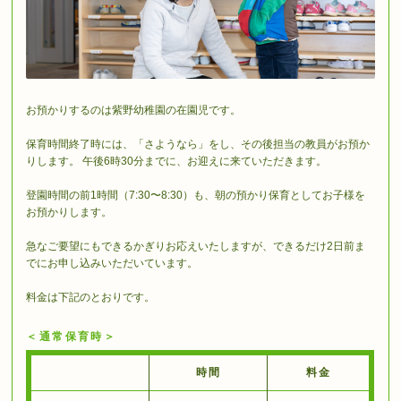
お預かりするのは紫野幼稚園の在園児です。
保育時間終了時には、「さようなら」をし、その後担当の教員がお預か
りします。 午後6時30分までに、お迎えに来ていただきます。
登園時間の前1時間（7:30〜8:30）も、朝の預かり保育としてお⼦様を
お預かりします。
急なご要望にもできるかぎりお応えいたしますが、できるだけ2⽇前ま
でにお申し込みいただいています。
料⾦は下記のとおりです。
＜通常保育時＞
時間
料金