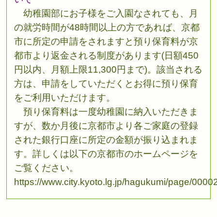
幼稚園部にお子様をご入園なされても、月
の就労時間が48時間以上の方であれば、京都
市に所定の申請をされますと預り保育料が京
都市より返金される制度があります(日額450
円以内、月額上限11,300円まで)。該当される
方は、申請をしていただくとお得に預り保育
をご利用いただけます。
預り保育料は一度幼稚園に納入いただきま
すが、数か月後に京都市より各ご家庭の登録
された銀行口座に所定の金額が振り込まれま
す。詳しくは以下の京都市のホームページを
ご覧ください。
https://www.city.kyoto.lg.jp/hagukumi/page/000