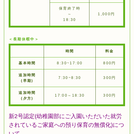
保育終了時
～
1,000円
18:30
＜長期休暇中＞
時間
料金
基本時間
8:30~17:00
800円
追加時間
7:30~8:30
300円
(早期)
追加時間
17:00～18:30
300円
(夕方)
新2号認定(幼稚園部にご入園いただいた就労
されているご家庭への預り保育の無償化)につ
いて