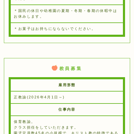
＊国民の休日や幼稚園の夏期・冬期・春期の休暇中は
お休みします。
＊お菓子はお持ちにならないでください。
教員募集
雇用形態
正教諭(2026年4月1日～)
仕事内容
保育教諭。
クラス担任をしていただきます。
園児定員数45名の⼩規模で、キリスト教の特徴である