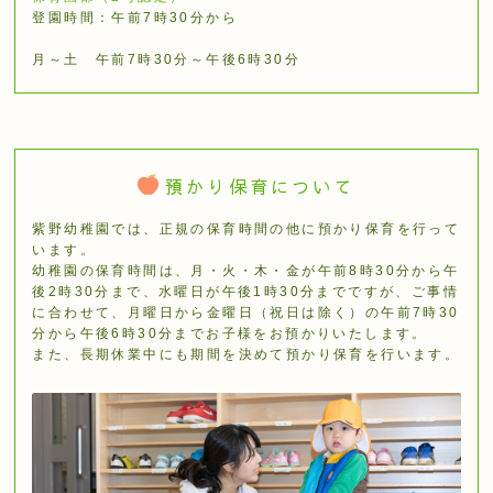
登園時間：午前7時30分から
月～土 午前7時30分～午後6時30分
預かり保育について
紫野幼稚園では、正規の保育時間の他に預かり保育を⾏って
います。
幼稚園の保育時間は、月・火・木・金が午前8時30分から午
後2時30分まで、水曜日が午後1時30分までですが、ご事情
に合わせて、月曜日から金曜日（祝日は除く）の午前7時30
分から午後6時30分までお子様をお預かりいたします。
また、⻑期休業中にも期間を決めて預かり保育を⾏います。