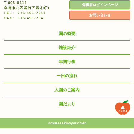
〒603-8114
保護者ログインページ
京都市北区紫竹下高才町1
TEL：
075-491-7641
お問い合わせ
FAX： 075-491-7643
園の概要
施設紹介
年間行事
一日の流れ
入園のご案内
園だより
©murasakinoyouchien